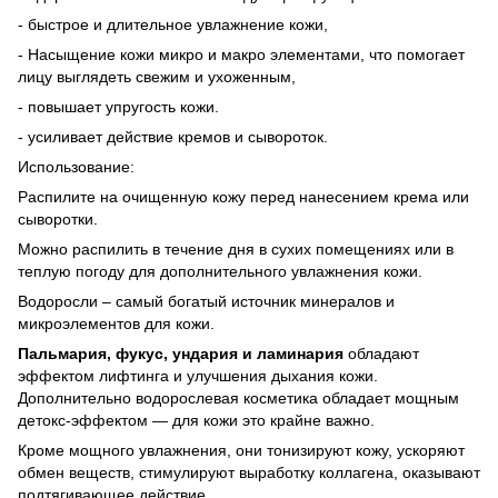
- быстрое и длительное увлажнение кожи,
- Насыщение кожи микро и макро элементами, что помогает
лицу выглядеть свежим и ухоженным,
- повышает упругость кожи.
- усиливает действие кремов и сывороток.
Использование:
Распилите на очищенную кожу перед нанесением крема или
сыворотки.
Можно распилить в течение дня в сухих помещениях или в
теплую погоду для дополнительного увлажнения кожи.
Водоросли – самый богатый источник минералов и
микроэлементов для кожи.
Пальмария, фукус, ундария и ламинария
обладают
эффектом лифтинга и улучшения дыхания кожи.
Дополнительно водорослевая косметика обладает мощным
детокс-эффектом — для кожи это крайне важно.
Кроме мощного увлажнения, они тонизируют кожу, ускоряют
обмен веществ, стимулируют выработку коллагена, оказывают
подтягивающее действие.