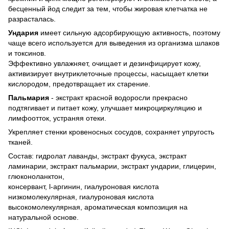
бесценный йод следит за тем, чтобы жировая клетчатка не
разрасталась.
Ундария
имеет сильную адсорбирующую активность, поэтому
чаще всего используется для выведения из организма шлаков
и токсинов.
Эффективно увлажняет, очищает и дезинфицирует кожу,
активизирует внутриклеточные процессы, насыщает клетки
кислородом, предотвращает их старение.
Пальмария
- экстракт красной водоросли прекрасно
подтягивает и питает кожу, улучшает микроциркуляцию и
лимфоотток, устраняя отеки.
Укрепляет стенки кровеносных сосудов, сохраняет упругость
тканей.
Состав: гидролат лаванды, экстракт фукуса, экстракт
ламинарии, экстракт пальмарии, экстракт ундарии, глицерин,
глюконоланктон,
консервант, l-аргинин, гиалуроновая кислота
низкомолекулярная, гиалуроновая кислота
высокомолекулярная, ароматическая композиция на
натуральной основе.