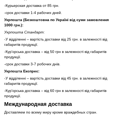
-Курьерская доставка от 85 грн.
-срок доставки 1-4 рабочих дней.
Укрпошта (Безкоштовна по Україні від суми замовлення
1000 грн.):
Укрпошта Стандарт:
-У відділенні – вартість доставки від 25 грн. в залежності від
габаритів продукції.
-Кур'єрська доставка – від 50 грн в залежності від габаритів
продукції.
-срок доставки 3-7 робочих днів.
Укрпошта Експрес:
-У відділенні – вартість доставки від 45 грн. в залежності від
габаритів продукції.
-Кур'єрська доставка – від 60 грн в залежності від габаритів
продукції.
Международная доставка
Доставляем по всему миру кроме враждебных стран.