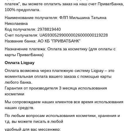
платеж", вы можете оплатить заказ на наш счет ПриватБанка,
100% предоплата.
Наименование получателя: ФЛП Мильшина Татьяна
Николаевна
Код получателя: 2978819440
Счет получателя: UA593052990000026000000119228
Название банка: АО КБ "ПРИВАТБАНК"
Назначение платежа: Оплата за косметику (для оплаты с
карты ПриватБанка)
Оплата Liqpay
Оплата возможна через платежную систему Liqpay – это
моментальная оплата вашего заказа с помощью карты
любого банка.
Гарантия от производителя 3 месяца использования
косметики
Мы сопровождаем наших клиентов все время использования
наших средств.
По любым вопросам использования косметики, хранения и
т.д. вы можете писать в любой
удобный для вас мессенжер: