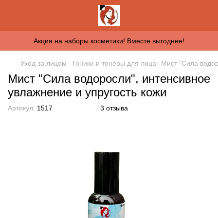
Акция на наборы косметики! Вместе выгоднее!
Уход за лицом
Тоники и тонеры для лица
Мист "Сила водор
Мист "Сила водоросли", интенсивное
увлажнение и упругость кожи
Артикул:
1517
3 отзыва