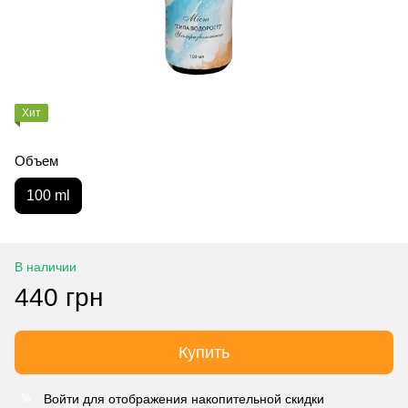
Хит
Объем
100 ml
В наличии
440 грн
Купить
Войти
для отображения накопительной скидки
%