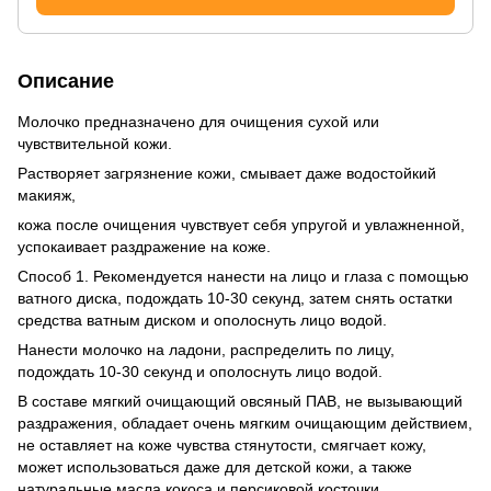
Описание
Молочко предназначено для очищения сухой или
чувствительной кожи.
Растворяет загрязнение кожи, смывает даже водостойкий
макияж,
кожа после очищения чувствует себя упругой и увлажненной,
успокаивает раздражение на коже.
Способ 1. Рекомендуется нанести на лицо и глаза с помощью
ватного диска, подождать 10-30 секунд, затем снять остатки
средства ватным диском и ополоснуть лицо водой.
Нанести молочко на ладони, распределить по лицу,
подождать 10-30 секунд и ополоснуть лицо водой.
В составе мягкий очищающий овсяный ПАВ, не вызывающий
раздражения, обладает очень мягким очищающим действием,
не оставляет на коже чувства стянутости, смягчает кожу,
может использоваться даже для детской кожи, а также
натуральные масла кокоса и персиковой косточки.