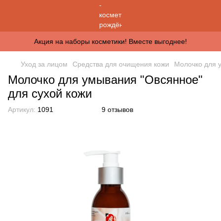
Акция на наборы косметики! Вместе выгоднее!
Уход за лицом
Средства для очищения кожи
Молочко для 
Молочко для умывания "Овсянное"
для сухой кожи
Артикул:
1091
9 отзывов