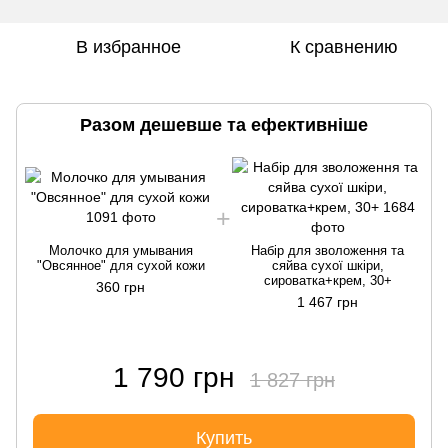
В избранное
К сравнению
Разом дешевше та ефективніше
Молочко для умывания
Набір для зволоження та
"Овсянное" для сухой кожи
сяйва сухої шкіри,
сироватка+крем, 30+
360 грн
1 467 грн
1 790 грн
1 827 грн
Купить