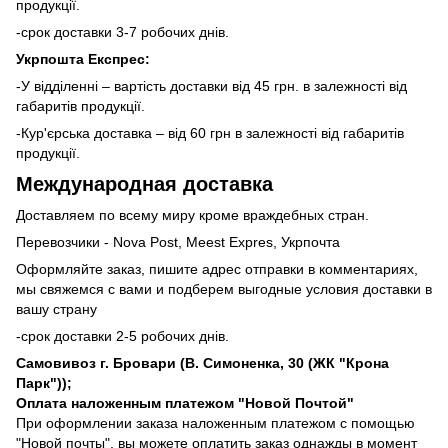
продукції.
-срок доставки 3-7 робочих днів.
Укрпошта Експрес:
-У відділенні – вартість доставки від 45 грн. в залежності від
габаритів продукції.
-Кур'єрська доставка – від 60 грн в залежності від габаритів
продукції.
Международная доставка
Доставляем по всему миру кроме враждебных стран.
Перевозчики - Nova Post, Meest Expres, Укрпочта
Оформляйте заказ, пишите адрес отправки в комментариях,
мы свяжемся с вами и подберем выгодные условия доставки в
вашу страну
-срок доставки 2-5 робочих днів.
Самовивоз г. Бровари (В. Симоненка, 30 (ЖК "Крона
Парк"));
Оплата наложенным платежом "Новой Почтой"
При оформлении заказа наложенным платежом с помощью
"Новой почты", вы можете оплатить заказ однажды в момент