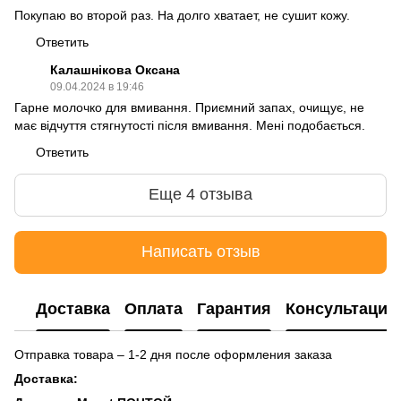
Покупаю во второй раз. На долго хватает, не сушит кожу.
Ответить
Калашнікова Оксана
09.04.2024 в 19:46
Гарне молочко для вмивання. Приємний запах, очищує, не
має відчуття стягнутості після вмивання. Мені подобається.
Ответить
Еще 4 отзыва
Написать отзыв
Доставка
Оплата
Гарантия
Консультация
Отправка товара – 1-2 дня после оформления заказа
Доставка: