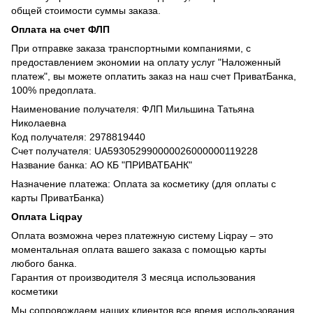
общей стоимости суммы заказа.
Оплата на счет ФЛП
При отправке заказа транспортными компаниями, с
предоставлением экономии на оплату услуг "Наложенный
платеж", вы можете оплатить заказ на наш счет ПриватБанка,
100% предоплата.
Наименование получателя: ФЛП Мильшина Татьяна
Николаевна
Код получателя: 2978819440
Счет получателя: UA593052990000026000000119228
Название банка: АО КБ "ПРИВАТБАНК"
Назначение платежа: Оплата за косметику (для оплаты с
карты ПриватБанка)
Оплата Liqpay
Оплата возможна через платежную систему Liqpay – это
моментальная оплата вашего заказа с помощью карты
любого банка.
Гарантия от производителя 3 месяца использования
косметики
Мы сопровождаем наших клиентов все время использования