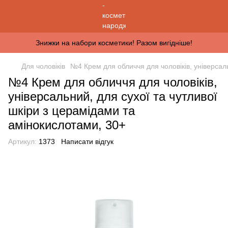
Знижки на набори косметики! Разом вигідніше!
Для чоловіків
№4 Крем для обличчя для чоловіків, універсаль
№4 Крем для обличчя для чоловіків,
універсальний, для сухої та чутливої
шкіри з церамідами та
амінокислотами, 30+
Артикул:
1373
Написати відгук