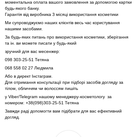
моментальна оплата вашого замовлення за допомогою картки
будь-якого банку.
Гарантія від виробника 3 місяці використання косметики
Ми супроводжуємо наших клієнтів весь час користування
нашими засобами.
За будь-яких питань про використання косметики, зберігання
та ін. ви можете писати у будь-який
зручний для вас месенжер:
098 303-25-51 Тетяна
068 558 02 27
Людмила
Або в директ Інстаграм.
Для отримання консультації при підборі засобів догляду за
тілом, обличчям чи волоссям пишіть
у Viber/Telegram нашому менеджеру-косметологу за
номером: +38(098)303-25-51 Тетяна
Завжди раді допомогти вам підібрати для вас ефективний
догляд.