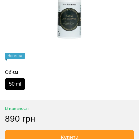
Новинка
Об'єм
50 ml
В наявності
890 грн
Купити