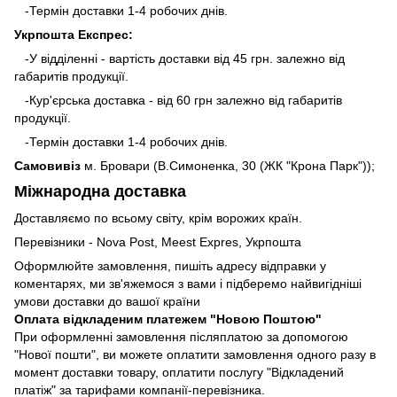
-Термін доставки 1-4 робочих днів.
Укрпошта Експрес:
-У відділенні - вартість доставки від 45 грн. залежно від
габаритів продукції.
-Кур'єрська доставка - від 60 грн залежно від габаритів
продукції.
-Термін доставки 1-4 робочих днів.
Самовивіз
м. Бровари (В.Симоненка, 30 (ЖК "Крона Парк"));
Міжнародна доставка
Доставляємо по всьому світу, крім ворожих країн.
Перевізники - Nova Post, Meest Expres, Укрпошта
Оформлюйте замовлення, пишіть адресу відправки у
коментарях, ми зв'яжемося з вами і підберемо найвигідніші
умови доставки до вашої країни
Оплата відкладеним платежем "Новою Поштою"
При оформленні замовлення післяплатою за допомогою
"Нової пошти", ви можете оплатити замовлення одного разу в
момент доставки товару, оплатити послугу "Відкладений
платіж" за тарифами компанії-перевізника.