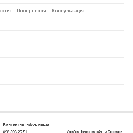
антія
Повернення
Консультація
Контактна інформація
098 303-25-51
Україна, Київська обл., м.Бровари,