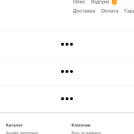
Опис
Відгуки
2
Доставка
Оплата
Гар
Каталог
Клієнтам
Акційні пропозиції
Вхід до кабінету