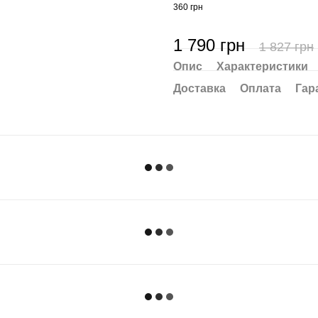
360 грн
1 790 грн
1 827 грн
Опис
Характеристики
Доставка
Оплата
Гар