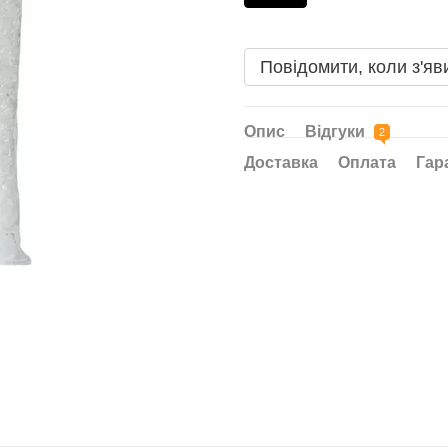
Повідомити, коли з'яв
Опис
Відгуки
2
Доставка
Оплата
Гар