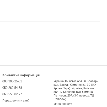
Контактна інформація
098 303-25-51
Україна, Київська обл., м.Бровари,
вул. Василя Симоненка, 30 (ЖК
050 260-54-58
Крона Парк). Україна, Київська
обл., м.Бровари, вул. Симона
068 558 02 27
Петлюри, 20А (3-й поверх, ТЦ
Rainbow)
Передзвонити вам?
Мапа проїзду