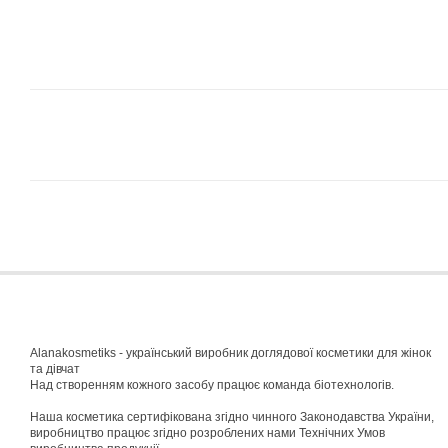
Alanakosmetiks - український виробник доглядової косметики для жінок
та дівчат
Над створенням кожного засобу працює команда біотехнологів.
Наша косметика сертифікована згідно чинного Законодавства України,
виробництво працює згідно розроблених нами Технічних Умов