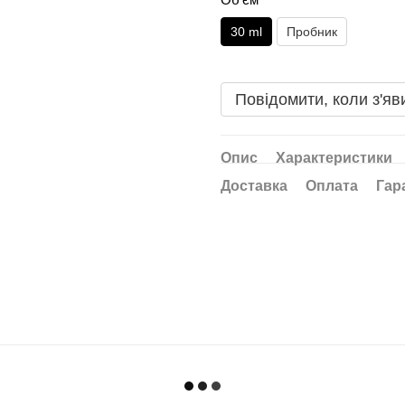
30 ml
Пробник
Повідомити, коли з'яв
Опис
Характеристики
Доставка
Оплата
Гар