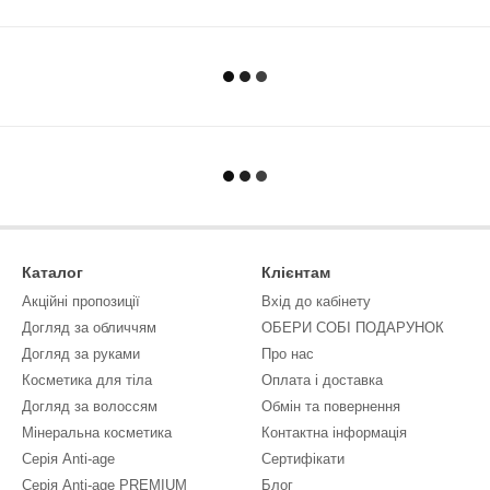
Каталог
Клієнтам
Акційні пропозиції
Вхід до кабінету
Догляд за обличчям
ОБЕРИ СОБІ ПОДАРУНОК
Догляд за руками
Про нас
Косметика для тіла
Оплата і доставка
Догляд за волоссям
Обмін та повернення
Мінеральна косметика
Контактна інформація
Серія Anti-age
Сертифікати
Серія Anti-age PREMIUM
Блог