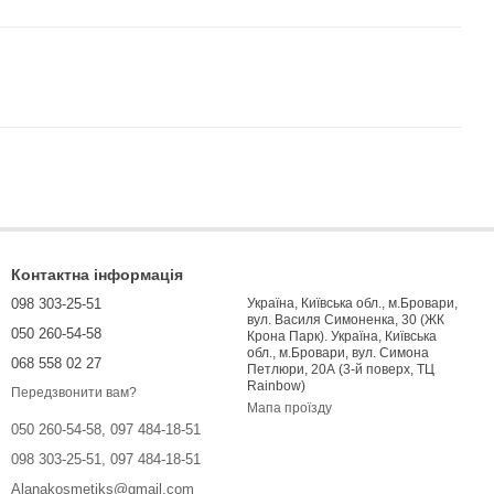
Контактна інформація
098 303-25-51
Україна, Київська обл., м.Бровари,
вул. Василя Симоненка, 30 (ЖК
050 260-54-58
Крона Парк). Україна, Київська
обл., м.Бровари, вул. Симона
068 558 02 27
Петлюри, 20А (3-й поверх, ТЦ
Rainbow)
Передзвонити вам?
Мапа проїзду
050 260-54-58, 097 484-18-51
098 303-25-51, 097 484-18-51
Alanakosmetiks@gmail.com