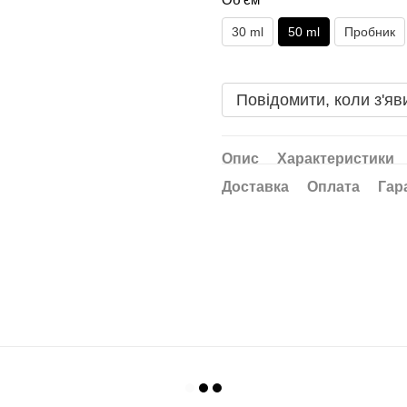
30 ml
50 ml
Пробник
Повідомити, коли з'яв
Опис
Характеристики
Доставка
Оплата
Гар