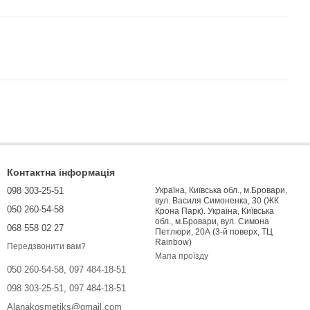
Контактна інформація
098 303-25-51
Україна, Київська обл., м.Бровари,
вул. Василя Симоненка, 30 (ЖК
050 260-54-58
Крона Парк). Україна, Київська
обл., м.Бровари, вул. Симона
068 558 02 27
Петлюри, 20А (3-й поверх, ТЦ
Rainbow)
Передзвонити вам?
Мапа проїзду
050 260-54-58, 097 484-18-51
098 303-25-51, 097 484-18-51
Alanakosmetiks@gmail.com