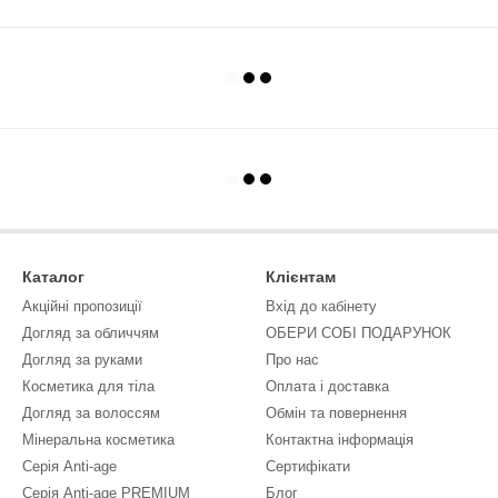
Каталог
Клієнтам
Акційні пропозиції
Вхід до кабінету
Догляд за обличчям
ОБЕРИ СОБІ ПОДАРУНОК
Догляд за руками
Про нас
Косметика для тіла
Оплата і доставка
Догляд за волоссям
Обмін та повернення
Мінеральна косметика
Контактна інформація
Серія Anti-age
Сертифікати
Серія Anti-age PREMIUM
Блог