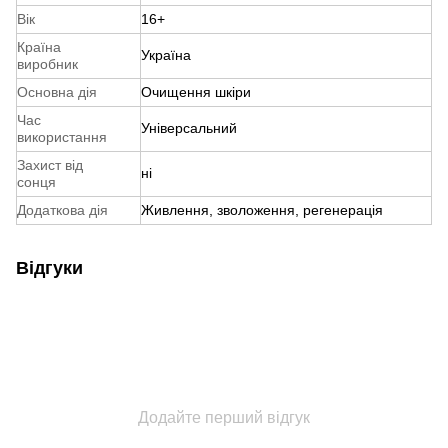
Вік
16+
Країна
Україна
виробник
Основна дія
Очищення шкіри
Час
Універсальний
використання
Захист від
ні
сонця
Додаткова дія
Живлення, зволоження, регенерація
Відгуки
Додайте перший відгук