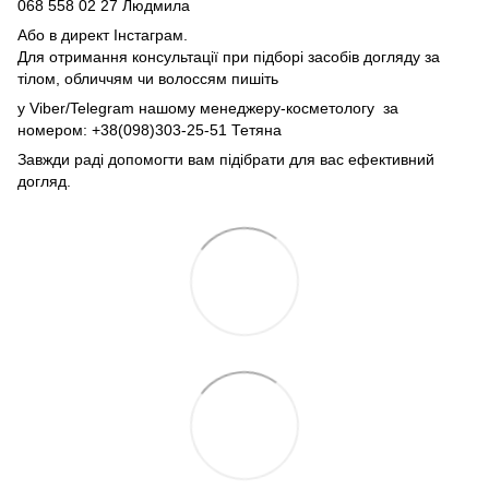
068 558 02 27
Людмила
Або в директ Інстаграм.
Для отримання консультації при підборі засобів догляду за
тілом, обличчям чи волоссям пишіть
у Viber/Telegram нашому менеджеру-косметологу за
номером: +38(098)303-25-51 Тетяна
Завжди раді допомогти вам підібрати для вас ефективний
догляд.