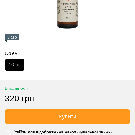
Відео
Об'єм
50 ml
В наявності
320 грн
Купити
Увійти
для відображення накопичувальної знижки
%