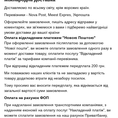
Доставляємо по всьому світу, крім ворожих країн.
Перевізники - Nova Post, Meest Expres, Укрпошта
Оформлюйте замовлення, пишіть адресу відправки у
коментарях, ми зв'яжемося з вами і підберемо найвигідніші
умови доставки до вашої країни
Оплата відкладеним платежем "Новою Поштою"
При оформленні замовлення післяплатою за допомогою
"Нової пошти", ви можете оплатити замовлення одного разу в
момент доставки товару, оплатити послугу "Відкладений
платіж" за тарифами компанії-перевізника.
При відправці відкладеним платежем передплата 200 грн.
Ми поважаємо наших клієнтів та не закладаємо у вартість
товару додатково втрати від незабору посилок.
Тому просимо вас вносити передплату, яка віднімається від
загальної вартості суми замовлення.
Оплата на рахунок ФОП
При надсиланні замовлення транспортними компаніями, з
наданням економії на оплату послуг "Накладений платіж", ви
можете сплатити замовлення на наш рахунок Приватбанку,