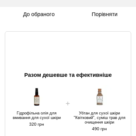
До обраного
Порівняти
Разом дешевше та ефективніше
Гідрофільна олія для
Убтан для сухої шкіри
вмивання для сухої шкіри
"Квітковий", суміш трав для
очищення шкіри
320 грн
490 грн