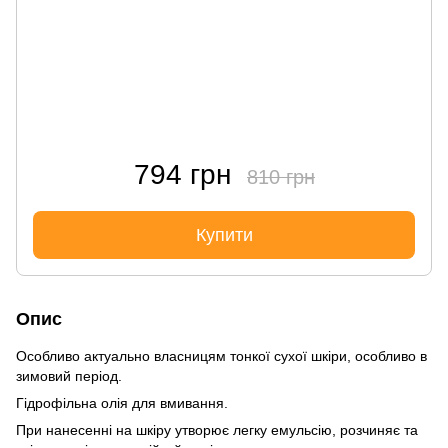
794 грн
810 грн
Купити
Опис
Особливо актуально власницям тонкої сухої шкіри, особливо в
зимовий період.
Гідрофільна олія для вмивання.
При нанесенні на шкіру утворює легку емульсію, розчиняє та