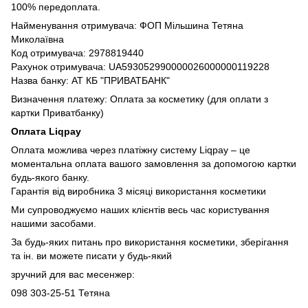
100% передоплата.
Найменування отримувача: ФОП Мільшина Тетяна
Миколаївна
Код отримувача: 2978819440
Рахунок отримувача: UA593052990000026000000119228
Назва банку: АТ КБ "ПРИВАТБАНК"
Визначення платежу: Оплата за косметику (для оплати з
картки Приватбанку)
Оплата Liqpay
Оплата можлива через платіжну систему Liqpay – це
моментальна оплата вашого замовлення за допомогою картки
будь-якого банку.
Гарантія від виробника 3 місяці використання косметики
Ми супроводжуємо наших клієнтів весь час користування
нашими засобами.
За будь-яких питань про використання косметики, зберігання
та ін. ви можете писати у будь-який
зручний для вас месенжер:
098 303-25-51 Тетяна