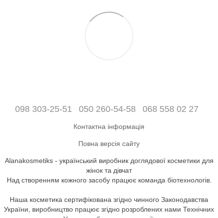
098 303-25-51
050 260-54-58
068 558 02 27
Контактна інформація
Повна версія сайту
Alanakosmetiks - український виробник доглядової косметики для
жінок та дівчат
Над створенням кожного засобу працює команда біотехнологів.
Наша косметика сертифікована згідно чинного Законодавства
України, виробництво працює згідно розроблених нами Технічних