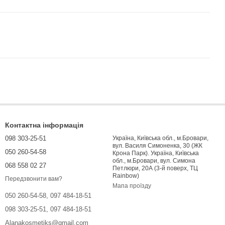
Контактна інформація
098 303-25-51
Україна, Київська обл., м.Бровари,
вул. Василя Симоненка, 30 (ЖК
050 260-54-58
Крона Парк). Україна, Київська
обл., м.Бровари, вул. Симона
068 558 02 27
Петлюри, 20А (3-й поверх, ТЦ
Rainbow)
Передзвонити вам?
Мапа проїзду
050 260-54-58, 097 484-18-51
098 303-25-51, 097 484-18-51
Alanakosmetiks@gmail.com