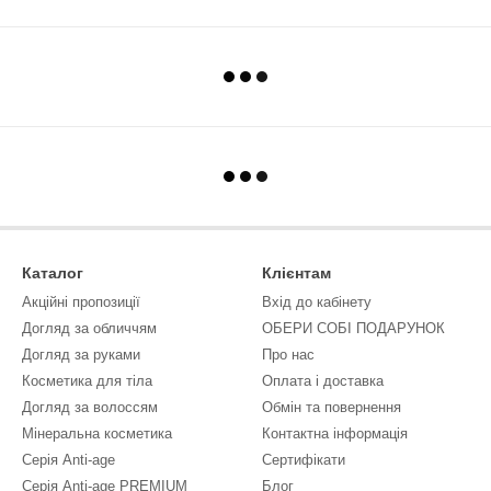
Каталог
Клієнтам
Акційні пропозиції
Вхід до кабінету
Догляд за обличчям
ОБЕРИ СОБІ ПОДАРУНОК
Догляд за руками
Про нас
Косметика для тіла
Оплата і доставка
Догляд за волоссям
Обмін та повернення
Мінеральна косметика
Контактна інформація
Серія Anti-age
Сертифікати
Серія Anti-age PREMIUM
Блог