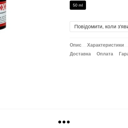
50 ml
Повідомити, коли з'яв
Опис
Характеристики
Доставка
Оплата
Гар