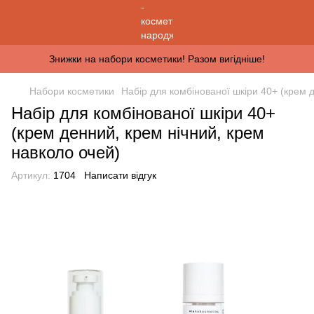
Знижки на набори косметики! Разом вигідніше!
Набори косметики
Набір для комбінованої шкіри 40+ (крем 
Набір для комбінованої шкіри 40+
(крем денний, крем нічний, крем
навколо очей)
Артикул:
1704
Написати відгук