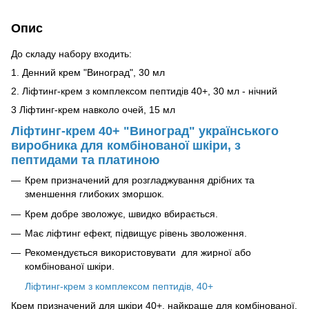
Опис
До складу набору входить:
1. Денний крем "Виноград", 30 мл
2. Ліфтинг-крем з комплексом пептидів 40+, 30 мл - нічний
3 Ліфтинг-крем навколо очей, 15 мл
Ліфтинг-крем 40+ "Виноград" українського
виробника для комбінованої шкіри, з
пептидами та платиною
Крем призначений для розгладжування дрібних та
зменшення глибоких зморшок.
Крем добре зволожує, швидко вбирається.
Має ліфтинг ефект, підвищує рівень зволоження.
Рекомендується використовувати для жирної або
комбінованої шкіри.
Ліфтинг-крем з комплексом пептидів, 40+
Крем призначений для шкіри 40+, найкраще для комбінованої,