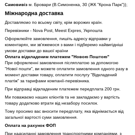
Самовивіз
м. Бровари (В.Симоненка, 30 (ЖК "Крона Парк"));
Міжнародна доставка
Доставляємо по всьому світу, крім ворожих країн.
Перевізники - Nova Post, Meest Expres, Укрпошта
Оформлюйте замовлення, пишіть адресу відправки у
коментарях, ми зв'яжемося з вами і підберемо найвигідніші
умови доставки до вашої країни
Оплата відкладеним платежем "Новою Поштою"
При оформленні замовлення післяплатою за допомогою
"Нової пошти", ви можете оплатити замовлення одного разу в
момент доставки товару, оплатити послугу "Відкладений
платіж" за тарифами компанії-перевізника.
При відправці відкладеним платежем передплата 200 грн.
Ми поважаємо наших клієнтів та не закладаємо у вартість
товару додатково втрати від незабору посилок.
Тому просимо вас вносити передплату, яка віднімається від
загальної вартості суми замовлення.
Оплата на рахунок ФОП
При надсиланні замовлення транспортними компаніями, з