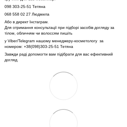
098 303-25-51 Тетяна
068 558 02 27
Людмила
Або в директ Інстаграм.
Для отримання консультації при підборі засобів догляду за
тілом, обличчям чи волоссям пишіть
у Viber/Telegram нашому менеджеру-косметологу за
номером: +38(098)303-25-51 Тетяна
Завжди раді допомогти вам підібрати для вас ефективний
догляд.