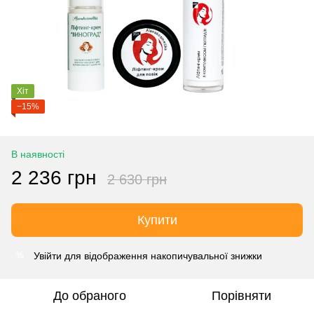
Хіт
−15%
В наявності
2 236 грн
2 630 грн
Купити
Увійти
для відображення накопичувальної знижки
%
До обраного
Порівняти