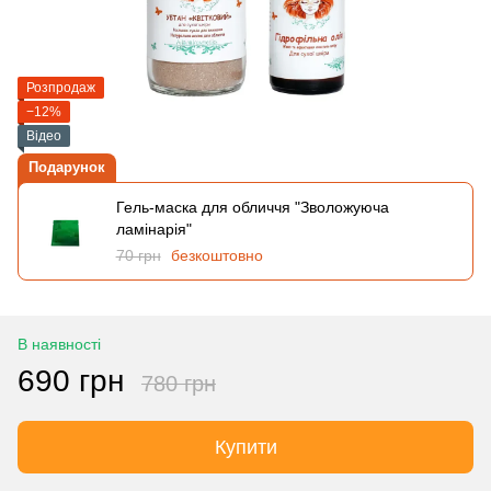
Розпродаж
−12%
Відео
Подарунок
Гель-маска для обличчя "Зволожуюча
ламінарія"
70 грн
безкоштовно
В наявності
690 грн
780 грн
Купити