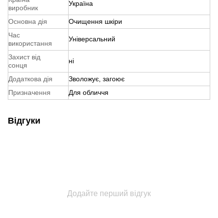
Україна
виробник
Основна дія
Очищення шкіри
Час
Універсальний
використання
Захист від
ні
сонця
Додаткова дія
Зволожує, загоює
Призначення
Для обличчя
Відгуки
Додайте перший відгук