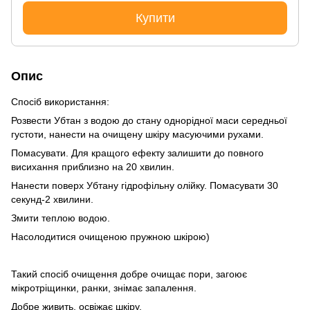
Купити
Опис
Спосіб використання:
Розвести Убтан з водою до стану однорідної маси середньої
густоти, нанести на очищену шкіру масуючими рухами.
Помасувати. Для кращого ефекту залишити до повного
висихання приблизно на 20 хвилин.
Нанести поверх Убтану гідрофільну олійку. Помасувати 30
секунд-2 хвилини.
Змити теплою водою.
Насолодитися очищеною пружною шкірою)
Такий спосіб очищення добре очищає пори, загоює
мікротріщинки, ранки, знімає запалення.
Добре живить, освіжає шкіру.