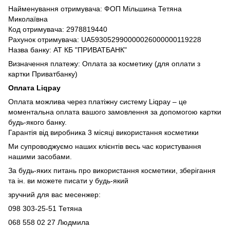
Найменування отримувача: ФОП Мільшина Тетяна
Миколаївна
Код отримувача: 2978819440
Рахунок отримувача: UA593052990000026000000119228
Назва банку: АТ КБ "ПРИВАТБАНК"
Визначення платежу: Оплата за косметику (для оплати з
картки Приватбанку)
Оплата Liqpay
Оплата можлива через платіжну систему Liqpay – це
моментальна оплата вашого замовлення за допомогою картки
будь-якого банку.
Гарантія від виробника 3 місяці використання косметики
Ми супроводжуємо наших клієнтів весь час користування
нашими засобами.
За будь-яких питань про використання косметики, зберігання
та ін. ви можете писати у будь-який
зручний для вас месенжер:
098 303-25-51 Тетяна
068 558 02 27
Людмила