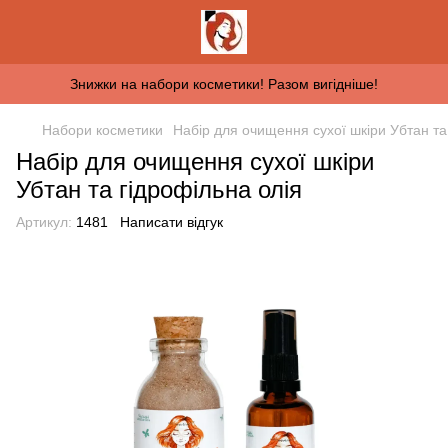
Знижки на набори косметики! Разом вигідніше!
Набори косметики
Набір для очищення сухої шкіри Убтан та
Набір для очищення сухої шкіри
Убтан та гідрофільна олія
Артикул:
1481
Написати відгук