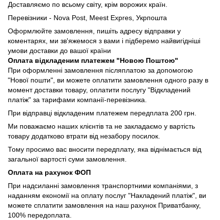
Доставляємо по всьому світу, крім ворожих країн.
Перевізники - Nova Post, Meest Expres, Укрпошта
Оформлюйте замовлення, пишіть адресу відправки у
коментарях, ми зв'яжемося з вами і підберемо найвигідніші
умови доставки до вашої країни
Оплата відкладеним платежем "Новою Поштою"
При оформленні замовлення післяплатою за допомогою
"Нової пошти", ви можете оплатити замовлення одного разу в
момент доставки товару, оплатити послугу "Відкладений
платіж" за тарифами компанії-перевізника.
При відправці відкладеним платежем передплата 200 грн.
Ми поважаємо наших клієнтів та не закладаємо у вартість
товару додатково втрати від незабору посилок.
Тому просимо вас вносити передплату, яка віднімається від
загальної вартості суми замовлення.
Оплата на рахунок ФОП
При надсиланні замовлення транспортними компаніями, з
наданням економії на оплату послуг "Накладений платіж", ви
можете сплатити замовлення на наш рахунок Приватбанку,
100% передоплата.