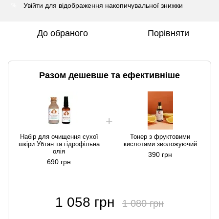
Увійти
для відображення накопичувальної знижки
%
До обраного
Порівняти
Разом дешевше та ефективніше
Набір для очищення сухої
Тонер з фруктовими
шкіри Убтан та гідрофільна
кислотами зволожуючий
олія
390 грн
690 грн
1 058 грн
1 080 грн