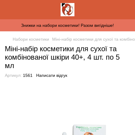
Знижки на набори косметики! Разом вигідніше!
Набори косметики
Міні-набір косметики для сухої та комбіно
Міні-набір косметики для сухої та
комбінованої шкіри 40+, 4 шт. по 5
мл
Артикул:
1561
Написати відгук