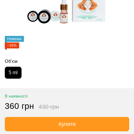
Новинка
−16%
Об'єм
5 ml
В наявності
360 грн
430 грн
Купити