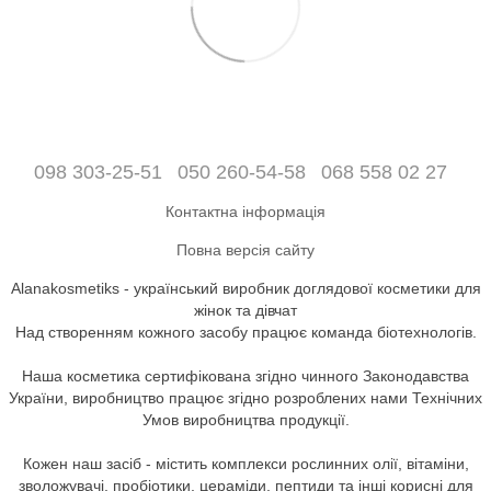
098 303-25-51
050 260-54-58
068 558 02 27
Контактна інформація
Повна версія сайту
Alanakosmetiks - український виробник доглядової косметики для
жінок та дівчат
Над створенням кожного засобу працює команда біотехнологів.
Наша косметика сертифікована згідно чинного Законодавства
України, виробництво працює згідно розроблених нами Технічних
Умов виробництва продукції.
Кожен наш засіб - містить комплекси рослинних олії, вітаміни,
зволожувачі, пробіотики, цераміди, пептиди та інші корисні для