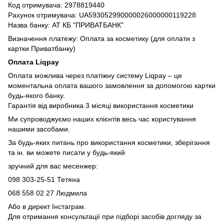
Код отримувача: 2978819440
Рахунок отримувача: UA593052990000026000000119228
Назва банку: АТ КБ "ПРИВАТБАНК"
Визначення платежу: Оплата за косметику (для оплати з
картки Приватбанку)
Оплата Liqpay
Оплата можлива через платіжну систему Liqpay – це
моментальна оплата вашого замовлення за допомогою картки
будь-якого банку.
Гарантія від виробника 3 місяці використання косметики
Ми супроводжуємо наших клієнтів весь час користування
нашими засобами.
За будь-яких питань про використання косметики, зберігання
та ін. ви можете писати у будь-який
зручний для вас месенжер:
098 303-25-51 Тетяна
068 558 02 27
Людмила
Або в директ Інстаграм.
Для отримання консультації при підборі засобів догляду за