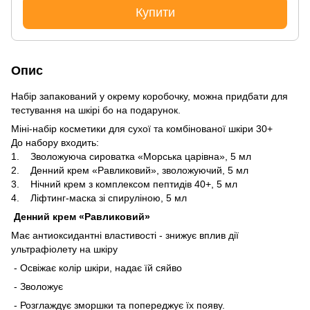
Купити
Опис
Набір запакований у окрему коробочку, можна придбати для
тестування на шкірі бо на подарунок.
Міні-набір косметики для сухої та комбінованої шкіри 30+
До набору входить:
1. Зволожуюча сироватка «Морська царівна», 5 мл
2. Денний крем «Равликовий», зволожуючий, 5 мл
3. Нічний крем з комплексом пептидів 40+, 5 мл
4. Ліфтинг-маска зі спируліною, 5 мл
Денний крем «Равликовий»
Має антиоксидантні властивості - знижує вплив дії
ультрафіолету на шкіру
- Освіжає колір шкіри, надає їй сяйво
- Зволожує
- Розглаждує зморшки та попереджує їх появу.