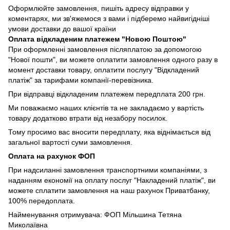
Оформлюйте замовлення, пишіть адресу відправки у
коментарях, ми зв'яжемося з вами і підберемо найвигідніші
умови доставки до вашої країни
Оплата відкладеним платежем "Новою Поштою"
При оформленні замовлення післяплатою за допомогою
"Нової пошти", ви можете оплатити замовлення одного разу в
момент доставки товару, оплатити послугу "Відкладений
платіж" за тарифами компанії-перевізника.
При відправці відкладеним платежем передплата 200 грн.
Ми поважаємо наших клієнтів та не закладаємо у вартість
товару додатково втрати від незабору посилок.
Тому просимо вас вносити передплату, яка віднімається від
загальної вартості суми замовлення.
Оплата на рахунок ФОП
При надсиланні замовлення транспортними компаніями, з
наданням економії на оплату послуг "Накладений платіж", ви
можете сплатити замовлення на наш рахунок Приватбанку,
100% передоплата.
Найменування отримувача: ФОП Мільшина Тетяна
Миколаївна