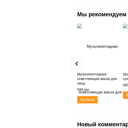
Мы рекомендуем
Мультипептидная
Шо
осветляющая маска для
су
лица
580
590 грн
Купить
Новый коммента