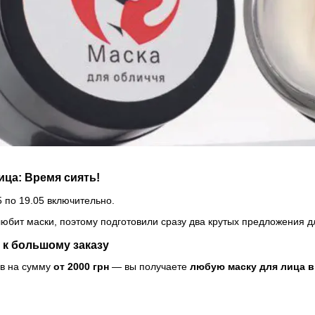
ица: Время сиять!
5 по 19.05 включительно.
любит маски, поэтому подготовили сразу два крутых предложения д
 к большому заказу
ов на сумму
от 2000 грн
— вы получаете
любую маску для лица в