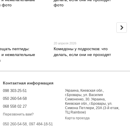
6
20 апреля 2026
ещать пептиды:
Комедоны у подростков: что
 и нежелательные
делать, если они не проходят
и
Контактная информация
098 303-25-51
Украина, Киевская обл.,
г.Бровары, ул. Василия
050 260-54-58
Симоненко, 30. Украина,
Киевская обл., г.Бровары, ул.
068 558 02 27
Симона Петлюри, 20А (3-й етаж,
ТЦ Rainbow)
Перезвонить вам?
Карта проезда
050 260-54-58, 097 484-18-51