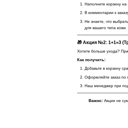
Наполните корзину на 
В комментарии к зака
Не знаете, что выбра
для вашего типа кожи.
🎁 Акция №2: 1+1=3 (Т
Хотите больше ухода? Пр
Как получить:
Добавьте в корзину ср
Оформляйте заказ по 
Наш менеджер при по
Важно:
Акции не сум