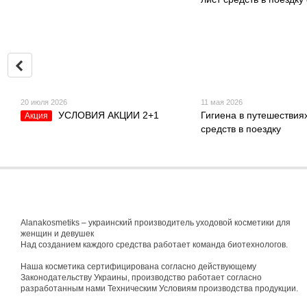
20 июля 2026
11 мая 2026
УСЛОВИЯ АКЦИИ 2+1
Гигиена в путешествиях
Акция
средств в поездку
Alanakosmetiks – украинский производитель уходовой косметики для
женщин и девушек
Над созданием каждого средства работает команда биотехнологов.
Наша косметика сертифицирована согласно действующему
Законодательству Украины, производство работает согласно
разработанным нами Техническим Условиям производства продукции.