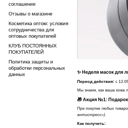
соглашение
Отзывы о магазине
Косметика оптом: условия
сотрудничества для
оптовых покупателей
КЛУБ ПОСТОЯННЫХ
ПОКУПАТЕЛЕЙ
Политика защиты и
обработки персональных
✨ Неделя масок для л
данных
Период действия:
с 12.0
Мы знаем, как ваша кожа 
🎁 Акция №1: Подарок
При покупке любых товар
антистресс»)
.
Как получить: