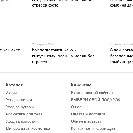
27 апреля 2026
26 апреля 202
: чек-лист
Как подготовить кожу к
С чем совм
выпускному: план на месяц без
безопасные
стресса
комбинаци
Каталог
Клиентам
Акции
Вход в личный кабинет
Уход за лицом
ВЫБЕРИ СВОЙ ПОДАРОК
Уход за руками
О нас
Косметика для тела
Оплата и доставка
Уход за волосами
Обмен и возврат
Минеральная косметика
Контактная информация