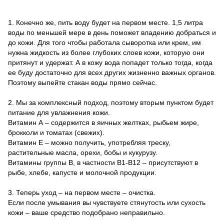
⠀
1. Конечно же, пить воду будет на первом месте. 1,5 литра
воды по меньшей мере в день поможет владению добраться и
до кожи. Для того чтобы работала сыворотка или крем, им
нужна жидкость из более глубоких слоев кожи, которую они
притянут и удержат. А в кожу вода попадет только тогда, когда
ее буду достаточно для всех других жизненно важных органов.
Поэтому выпейте стакан воды прямо сейчас.
⠀
2. Мы за комплексный подход, поэтому вторым пунктом будет
питание для увлажнения кожи.
Витамин А – содержится в яичных желтках, рыбьем жире,
брокколи и томатах (свежих).
Витамин Е – можно получить, употребляя треску,
растительные масла, орехи, бобы и кукурузу.
Витамины группы В, в частности В1-В12 – присутствуют в
рыбе, хлебе, капусте и молочной продукции.
⠀
3. Теперь уход – на первом месте – очистка.
Если после умывания вы чувствуете стянутость или сухость
кожи – ваше средство подобрано неправильно.
⠀