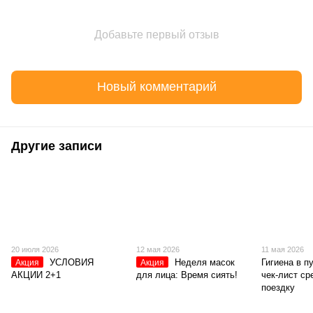
Добавьте первый отзыв
Новый комментарий
Другие записи
20 июля 2026
12 мая 2026
11 мая 2026
УСЛОВИЯ
Неделя масок
Гигиена в п
Акция
Акция
АКЦИИ 2+1
для лица: Время сиять!
чек-лист ср
поездку