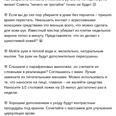
жизни! Советы "ничего не трогайте" точно не будет 😉
⠀
🌸 Если вы до сих пор убираете в доме без перчаток – пришло
время перестать. Уменьшить контакт с агрессивными
моющими средствами это меньше всего, что можно сделать
для кожи рук. Известный мистер убирает из плитки недельное
жирное пятно в минуту. Представляете, что он делает с
щекотливой кожей? 😬
⠀
🌸 Мойте руки в теплой воде и, желательно, натуральным
мылом. Так руки не будут дополнительно пересушены.
⠀
🌸 Слышали о парафиновых ванночках, но считаете их
сложными в реализации? Соглашаюсь с вами. Лучше
замените их питательными масками. Можно использовать и
те, что наносите на лицо, главное – не жалейте средства.
Наносите 1/2 столовой ложки на 15 минут, достаточно раз в
неделю.
⠀
🌸 Хорошим дополнением к уходу будут контрастные
процедуры под краном. Сочетайте с массажем для улучшения
циркуляции крови.