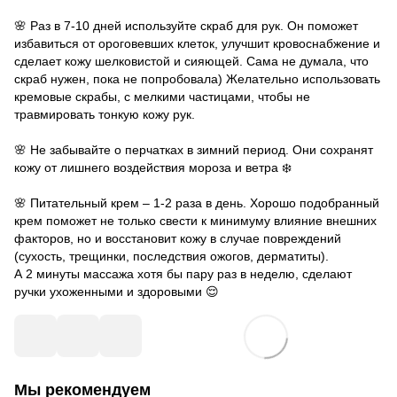
⠀
🌸 Раз в 7-10 дней используйте скраб для рук. Он поможет
избавиться от ороговевших клеток, улучшит кровоснабжение и
сделает кожу шелковистой и сияющей. Сама не думала, что
скраб нужен, пока не попробовала) Желательно использовать
кремовые скрабы, с мелкими частицами, чтобы не
травмировать тонкую кожу рук.
⠀
🌸 Не забывайте о перчатках в зимний период. Они сохранят
кожу от лишнего воздействия мороза и ветра ❄️
⠀
🌸 Питательный крем – 1-2 раза в день. Хорошо подобранный
крем поможет не только свести к минимуму влияние внешних
факторов, но и восстановит кожу в случае повреждений
(сухость, трещинки, последствия ожогов, дерматиты).
А 2 минуты массажа хотя бы пару раз в неделю, сделают
ручки ухоженными и здоровыми 😌
Мы рекомендуем