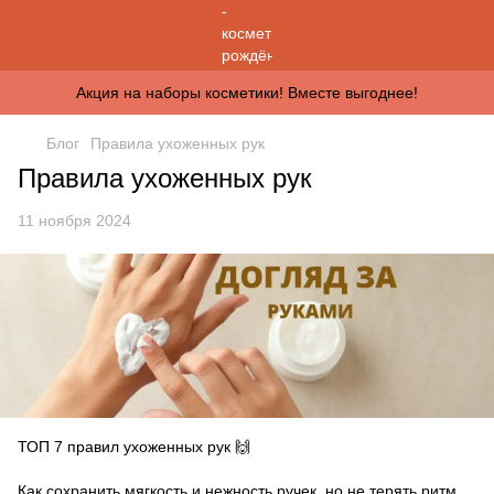
Акция на наборы косметики! Вместе выгоднее!
Блог
Правила ухоженных рук
Правила ухоженных рук
11 ноября 2024
ТОП 7 правил ухоженных рук 🙌
⠀
Как сохранить мягкость и нежность ручек, но не терять ритм