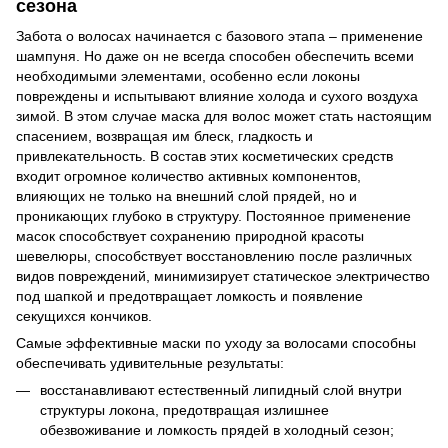
сезона
Забота о волосах начинается с базового этапа – применение
шампуня. Но даже он не всегда способен обеспечить всеми
необходимыми элементами, особенно если локоны
повреждены и испытывают влияние холода и сухого воздуха
зимой. В этом случае маска для волос может стать настоящим
спасением, возвращая им блеск, гладкость и
привлекательность. В состав этих косметических средств
входит огромное количество активных компонентов,
влияющих не только на внешний слой прядей, но и
проникающих глубоко в структуру. Постоянное применение
масок способствует сохранению природной красоты
шевелюры, способствует восстановлению после различных
видов повреждений, минимизирует статическое электричество
под шапкой и предотвращает ломкость и появление
секущихся кончиков.
Самые эффективные маски по уходу за волосами способны
обеспечивать удивительные результаты:
восстанавливают естественный липидный слой внутри
структуры локона, предотвращая излишнее
обезвоживание и ломкость прядей в холодный сезон;