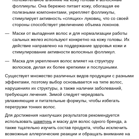
фолликулы. Она бережно питает кожу, обогащая ее
полезными компонентами, укрепляет фолликулы,
стимулирует активность «спящих» луковиц, что со своей
стороны способствует увеличению объема локонов.
Маски от выпадения волос и для нормализации работы
сальных желез используют конкретно на кожу головы. Их
действие направлено на поддержание здоровья кожи и
стимулирование активности волосяных фолликул.
Маска для укрепления волос влияет на структуру
волосков, делая их более крепкими и послушными.
Существует множество различных видов продукции с разными
эффектами, поэтому выбор основывается на типе волос,
нарушениях их структуры, а также наличии заболеваний,
требующих лечения. Зимой следует чередовать
увлажняющие и питательные формулы, чтобы избегать
перегрузки тонких волос.
Для достижения наилучших результатов рекомендуется
использовать
шампунь
и
маску для волос
одного бренда, а
также тщательно изучить состав продукта, чтобы исключить
возможные аллергические реакции и обращать внимание на