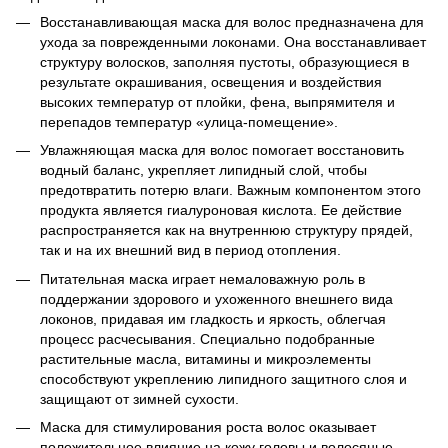
Восстанавливающая маска для волос предназначена для
ухода за поврежденными локонами. Она восстанавливает
структуру волосков, заполняя пустоты, образующиеся в
результате окрашивания, освещения и воздействия
высоких температур от плойки, фена, выпрямителя и
перепадов температур «улица-помещение».
Увлажняющая маска для волос помогает восстановить
водный баланс, укрепляет липидный слой, чтобы
предотвратить потерю влаги. Важным компонентом этого
продукта является гиалуроновая кислота. Ее действие
распространяется как на внутреннюю структуру прядей,
так и на их внешний вид в период отопления.
Питательная маска играет немаловажную роль в
поддержании здорового и ухоженного внешнего вида
локонов, придавая им гладкость и яркость, облегчая
процесс расчесывания. Специально подобранные
растительные масла, витамины и микроэлементы
способствуют укреплению липидного защитного слоя и
защищают от зимней сухости.
Маска для стимулирования роста волос оказывает
положительное влияние на кожу головы и волосяные