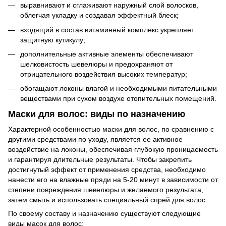
выравнивают и сглаживают наружный слой волосков,
облегчая укладку и создавая эффектный блеск;
входящий в состав витаминный комплекс укрепляет
защитную кутикулу;
дополнительные активные элементы обеспечивают
шелковистость шевелюры и предохраняют от
отрицательного воздействия высоких температур;
обогащают локоны влагой и необходимыми питательными
веществами при сухом воздухе отопительных помещений.
Маски для волос: виды по назначению
Характерной особенностью маски для волос, по сравнению с
другими средствами по уходу, является ее активное
воздействие на локоны, обеспечивая глубокую проницаемость
и гарантируя длительные результаты. Чтобы закрепить
достигнутый эффект от применения средства, необходимо
нанести его на влажные пряди на 5-20 минут в зависимости от
степени повреждения шевелюры и желаемого результата,
затем смыть и использовать специальный
спрей для волос
.
По своему составу и назначению существуют следующие
виды масок для волос: