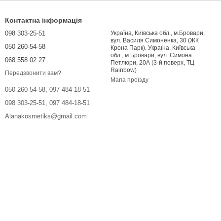
Контактна інформація
098 303-25-51
Україна, Київська обл., м.Бровари,
вул. Василя Симоненка, 30 (ЖК
050 260-54-58
Крона Парк). Україна, Київська
обл., м.Бровари, вул. Симона
068 558 02 27
Петлюри, 20А (3-й поверх, ТЦ
Rainbow)
Передзвонити вам?
Мапа проїзду
050 260-54-58, 097 484-18-51
098 303-25-51, 097 484-18-51
Alanakosmetiks@gmail.com