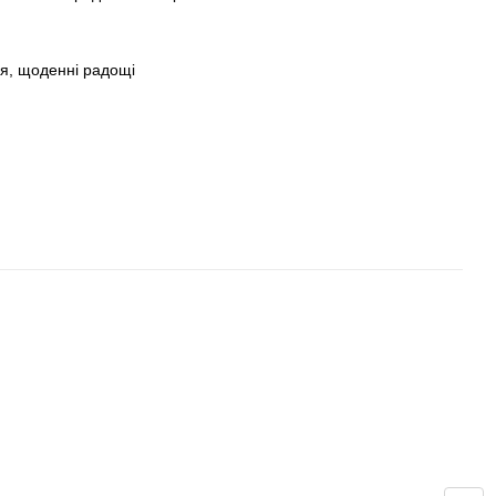
ня, щоденні радощі