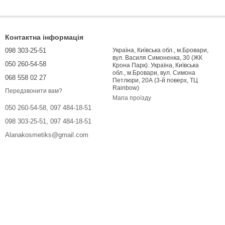
Контактна інформація
098 303-25-51
Україна, Київська обл., м.Бровари,
вул. Василя Симоненка, 30 (ЖК
050 260-54-58
Крона Парк). Україна, Київська
обл., м.Бровари, вул. Симона
068 558 02 27
Петлюри, 20А (3-й поверх, ТЦ
Rainbow)
Передзвонити вам?
Мапа проїзду
050 260-54-58, 097 484-18-51
098 303-25-51, 097 484-18-51
Alanakosmetiks@gmail.com