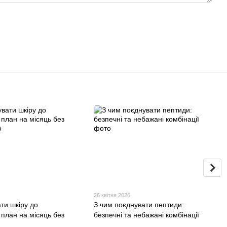
26 квітня 2026
ати шкіру до
З чим поєднувати пептиди:
 план на місяць без
безпечні та небажані комбінації