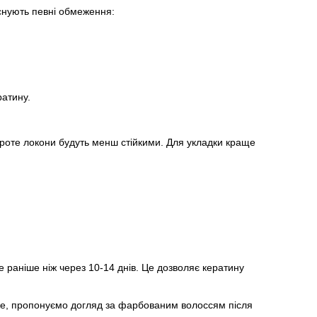
існують певні обмеження:
ратину.
проте локони будуть менш стійкими. Для укладки краще
раніше ніж через 10-14 днів. Це дозволяє кератину
же, пропонуємо догляд за фарбованим волоссям після