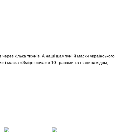
 через кілька тижнів. А наші шампуні й маски українського
» і маска «Зміцнююча» з 10 травами та ніацинамідом,