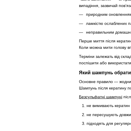
випадіння, зазвичай пов’яз
природним оновленням
ламкістю ослаблених п
неправильним домашнім
Перше миття після кератин
Коли можна мити голову 
Терміни залежать від скла
поспішити або використати
Який шампунь обрат
Основне правило — жодних
Шампунь після кератину по
Безсульфатні шампуні
післ
не вимивають кератин 
не пересушують довжи
підходять для регуляр